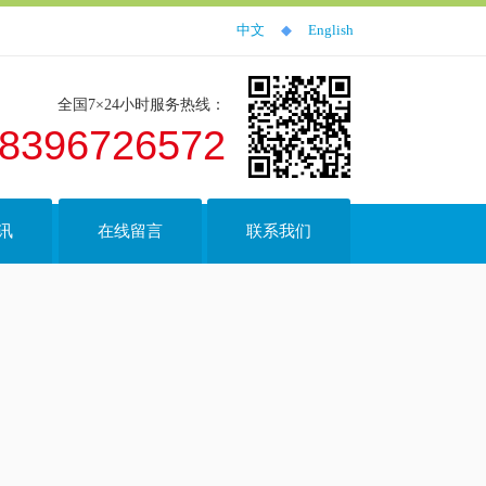
中文
◆
English
全国7×24小时服务热线：
8396726572
讯
在线留言
联系我们