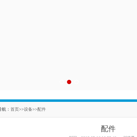
1
2
3
导航：
首页
>>
设备
>>
配件
配件