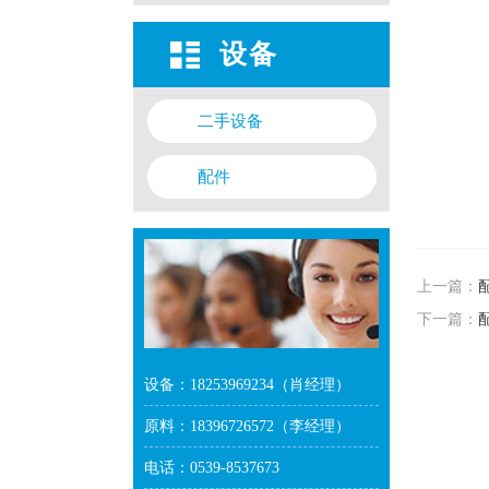
设备
二手设备
配件
上一篇：
下一篇：
设备：18253969234（肖经理）
原料：18396726572（李经理）
电话：0539-8537673