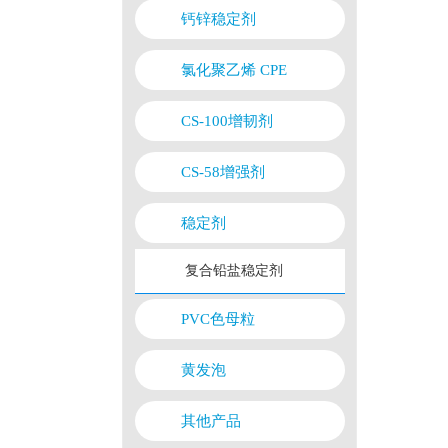
钙锌稳定剂
氯化聚乙烯 CPE
CS-100增韧剂
CS-58增强剂
稳定剂
复合铅盐稳定剂
PVC色母粒
黄发泡
其他产品