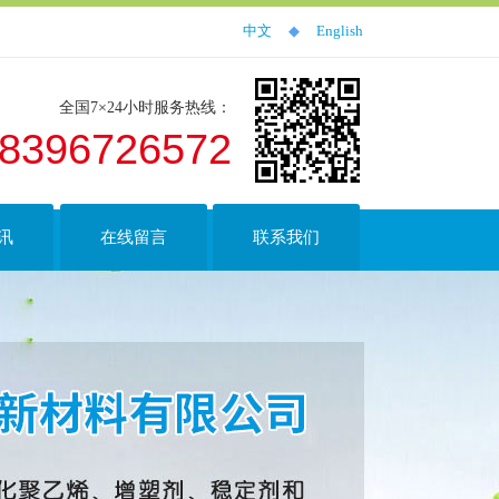
中文
◆
English
全国7×24小时服务热线：
8396726572
讯
在线留言
联系我们