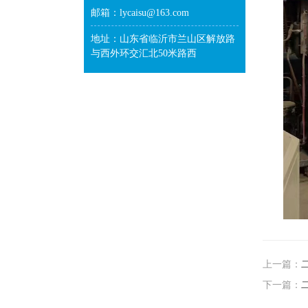
邮箱：lycaisu@163.com
地址：山东省临沂市兰山区解放路
与西外环交汇北50米路西
上一篇：
下一篇：