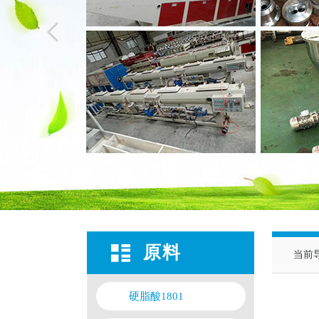
原料
当前
硬脂酸1801