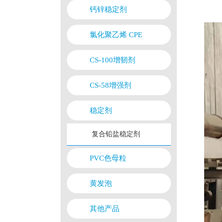
钙锌稳定剂
氯化聚乙烯 CPE
CS-100增韧剂
CS-58增强剂
稳定剂
复合铅盐稳定剂
PVC色母粒
黄发泡
其他产品